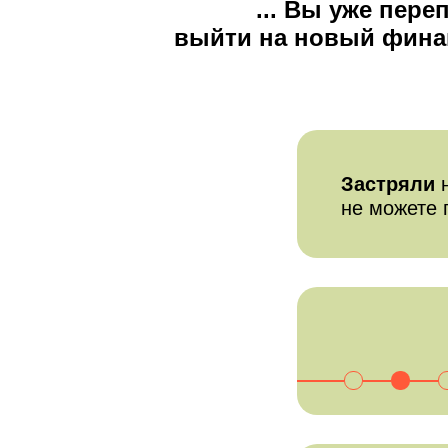
... Вы уже пер
выйти на новый фина
Застряли
не можете 