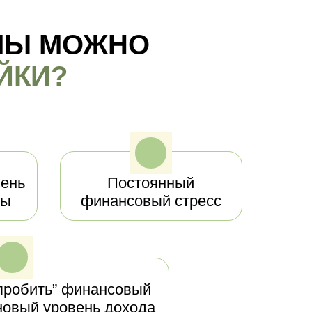
МЫ МОЖНО
ЙКИ?
ень
Постоянный
ты
финансовый стресс
пробить” финансовый
 новый уровень дохода