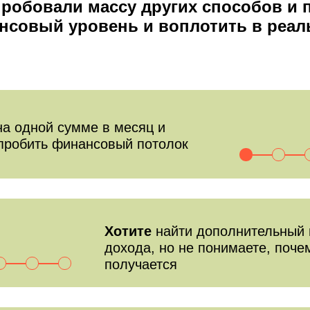
епробовали массу других способов и
нсовый уровень и воплотить в реал
на одной сумме в месяц и
пробить финансовый потолок
Хотите
найти дополнительный 
дохода, но не понимаете, поче
получается