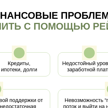
ИНАНСОВЫЕ ПРОБЛЕ
ИТЬ С ПОМОЩЬЮ РЕ
Кредиты,
Недостойный уров
ипотеки, долги
заработной пла
вой поддержки от
Невозможность “
 недостаточная
поток и выйти на