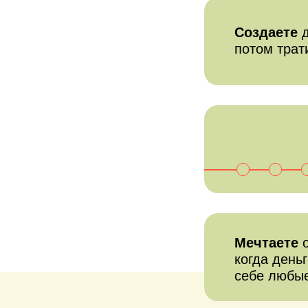
Создаете
потом трат
Мечтаете
когда день
себе любы