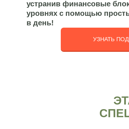
устранив финансовые блоки
уровнях с помощью простых
в день!
УЗНАТЬ ПО
ЭТ
СПЕ