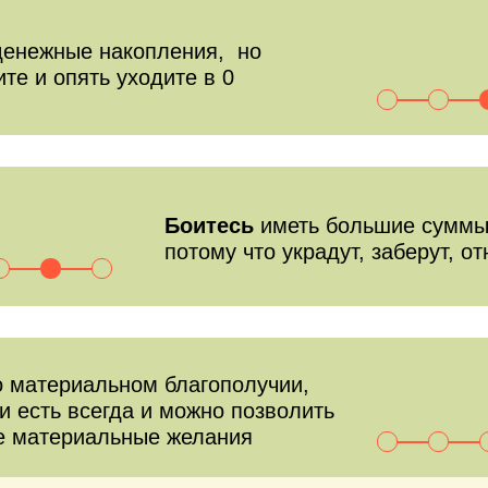
денежные накопления, но
ите и опять уходите в 0
Боитесь
иметь большие суммы
потому что украдут, заберут, о
о материальном благополучии,
ги есть всегда и можно позволить
е материальные желания