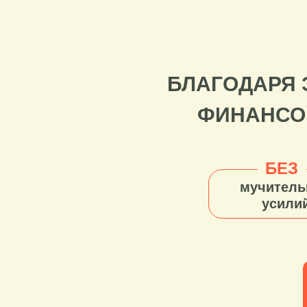
БЛАГОДАРЯ 
ФИНАНСО
БЕЗ
мучител
усили