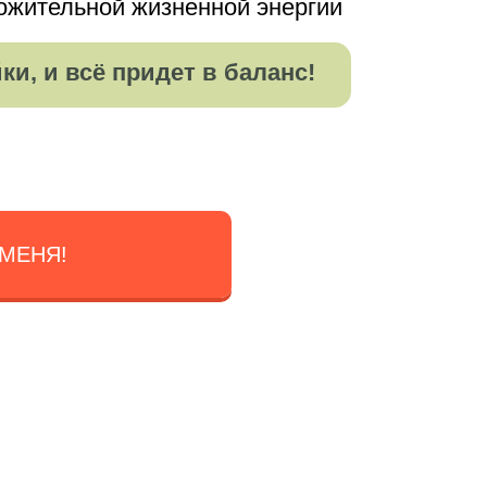
ложительной жизненной энергии
и, и всё придет в баланс!
 МЕНЯ!