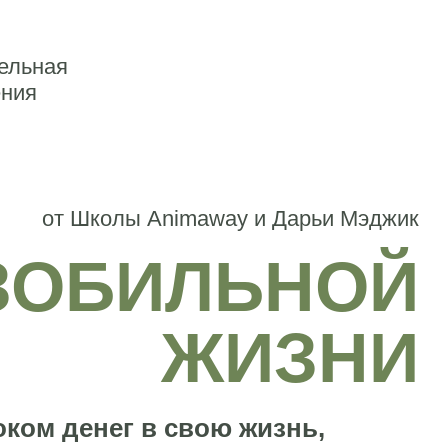
ельная
ения
от Школы Animaway и Дарьи Мэджик
ЗОБИЛЬНОЙ
ЖИЗНИ
ком денег в свою жизнь,