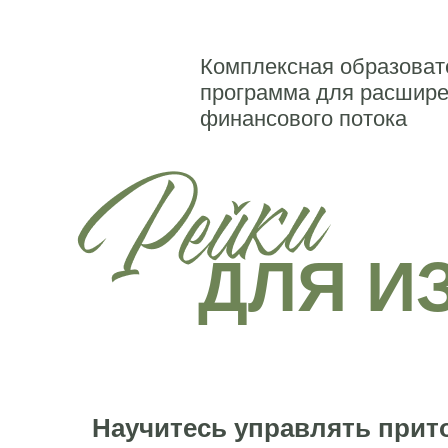
Комплексная образоват
программа для расшир
финансового потока
ДЛЯ И
Научитесь управлять прито