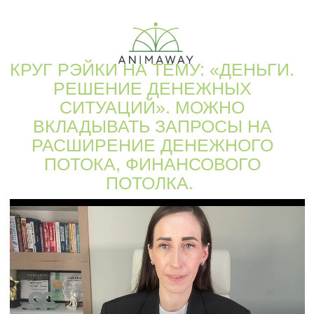
КРУГ РЭЙКИ НА ТЕМУ: «ДЕНЬГИ.
РЕШЕНИЕ ДЕНЕЖНЫХ
СИТУАЦИЙ». МОЖНО
ВКЛАДЫВАТЬ ЗАПРОСЫ НА
РАСШИРЕНИЕ ДЕНЕЖНОГО
ПОТОКА, ФИНАНСОВОГО
ПОТОЛКА.
ЗАЙТИ НА ОБУЧЕНИЕ