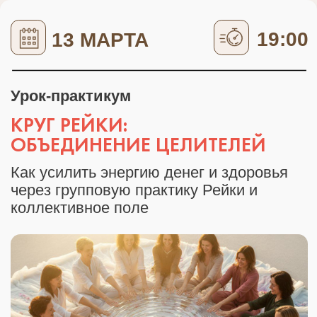
СЧАСТЛИВЫЙ РЕБЁНОК:
ИСЦЕЛЕНИЕ ДЕТСТВА
Как вернуть ресурсы с момента
рождения и собрать Внутреннего
Ребёнка энергетически с помощью
трансформационный практики с Юлией
Комухиной
17 МАРТА
19:00
Урок-разговор