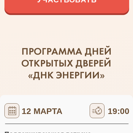
12 МАРТА
19:00
Поддерживающая встреча
для целителей
5 ИСТОЧНИКОВ СИЛЫ
Как активировать личную энергию
и усилить результаты в Рейки через
системный подход и ресурсное
сообщество
19:00
13 МАРТА