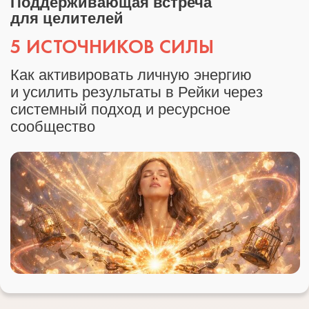
Урок-практикум
КРУГ РЕЙКИ:
ОБЪЕДИНЕНИЕ ЦЕЛИТЕЛЕЙ
Как усилить энергию денег и здоровья
через групповую практику Рейки и
коллективное поле
16 МАРТА
19:00
Открытый урок