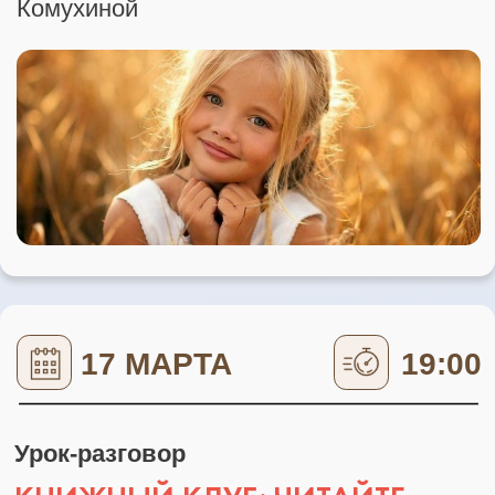
Как подключиться к энергии Высших
сил и выровнять свой путь через силу
групповой энергетической молитвы
ПРИНЯТЬ УЧАСТИЕ
В РАМКАХ ДНЕЙ ОТКРЫТЫХ
ДВЕРЕЙ ВЫ: