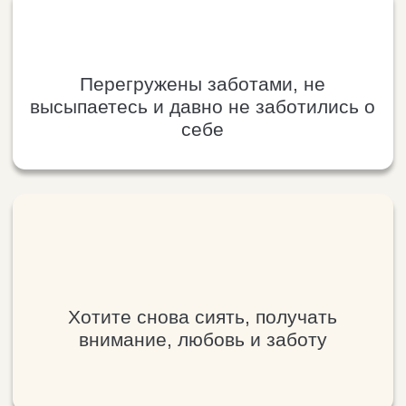
Ищете экологичный путь к
омоложению — без гормонов, уколов и
насилия над телом
ПОПАСТЬ НА УРОК
Количество мест ограничено, требуется
регистрация
ДАЖЕ ЕСЛИ У ВАС МАЛО
ВРЕМЕНИ — ЭТОТ УРОК ДАСТ
ТО, С ЧЕГО МОЖНО НАЧАТЬ