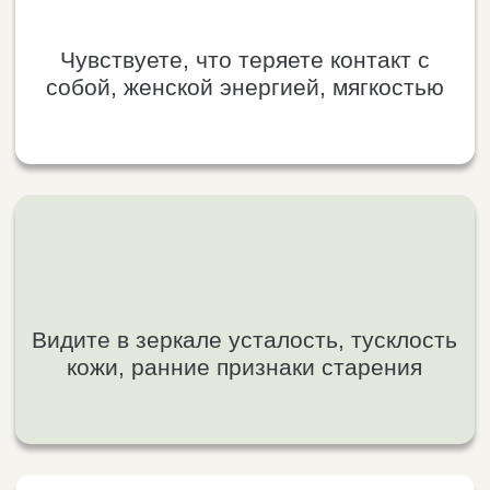
Перегружены заботами, не
высыпаетесь и давно не заботились о
себе
Хотите снова сиять, получать
внимание, любовь и заботу
Готовы вернуть себе состояние
«я — женщина», в которой есть
свет, тепло и жизнь