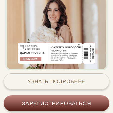
УЗНАТЬ ПОДРОБНЕЕ
ЗАРЕГИСТРИРОВАТЬСЯ
Количество мест ограничено, требуется регистрация
Зарегистрируйтесь в течение 120 секунд и
получите билет на открытый урок
1
53
минут
секунд
ЭТОТ УРОК ДЛЯ ВАС, ЕСЛИ
ВЫ