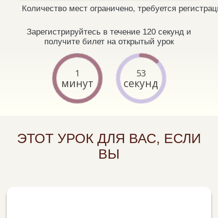
Чувствуете, что теряете контакт с
собой, женской энергией, мягкостью
Видите в зеркале усталость, тусклость
кожи, ранние признаки старения