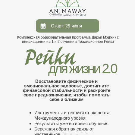
ОНЛАЙН-ШКОЛА РЕЙКИ
Старт:
29 июня
Комплексная образовательная программа Дарьи Мэджик с
инициациями на 1 и 2 ступени в Традиционное Рейки
для жизни 2.0
Восстановите физическое и
эмоциональное здоровье, достигните
финансовой стабильности и раскройте
свое предназначение, чтобы помогать
себе и близким
Инструменты и техники от эксперта
Международного уровня
Результаты уже во время обучения
Бережная обратная связь от
наставников