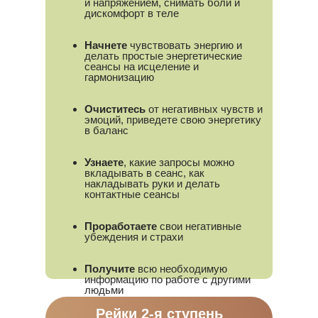
и напряжением, снимать боли и
дискомфорт в теле
Начнете
чувствовать энергию и
делать простые энергетические
сеансы на исцеление и
гармонизацию
Очиститесь
от негативных чувств и
эмоций, приведете свою энергетику
в баланс
Узнаете
, какие запросы можно
вкладывать в сеанс, как
накладывать руки и делать
контактные сеансы
Проработаете
свои негативные
убеждения и страхи
Получите
всю необходимую
информацию по работе с другими
людьми
Рейки 2-я ступень