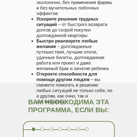
экологично, без применения фармы
и без мучительных побочных
эффектов
Ускорите решение трудных
ситуаций
– от быстрого возврата
долгов до скорой покупки
долгожданной квартиры
Быстро реализуете любые
желания
– долгожданные
путешествия, лучшие отели,
удачные билеты, долгожданная
работа или проект и даже
желанный брак и зачатие ребенка
Откроете способности для
помощи другим людям
– вы
сможете помогать в решении
любых ситуаций не только себе, но
и другим, как очно, так и
ВАМ НЕОБХОДИМА ЭТА
дистанционно
ПРОГРАММА, ЕСЛИ ВЫ: