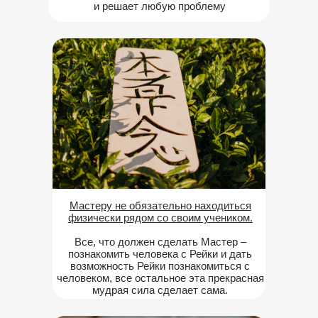
и решает любую проблему
Мастеру не обязательно находиться
физически рядом со своим учеником.
Все, что должен сделать Мастер –
познакомить человека с Рейки и дать
возможность Рейки познакомиться с
человеком, все остальное эта прекрасная
мудрая сила сделает сама.