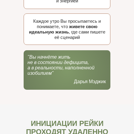
и энергией
Каждое утро Вы просыпаетесь и
понимаете, что
живете свою
идеальную жизнь
, где сами пишете
её сценарий
"Вы начнёте жить
не в состоянии дефицита,
а в реальности, наполненной
изобилием"
Дарья Мэджик
ИНИЦИАЦИИ РЕЙКИ
ПРОХОДЯТ УДАЛЕННО