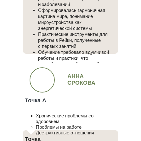
и заболеваний
Сформировалась гармоничная
картина мира, понимание
мироустройства как
энергетической системы
Практические инструменты для
работы в Рейки, полученные
с первых занятий
Обучение требовало вдумчивой
работы и практики, что
способствовало более глубокому
освоению материала
АННА
СРОКОВА
Точка А
Хронические проблемы со
здоровьем
Проблемы на работе
Деструктивные отношения
Точка