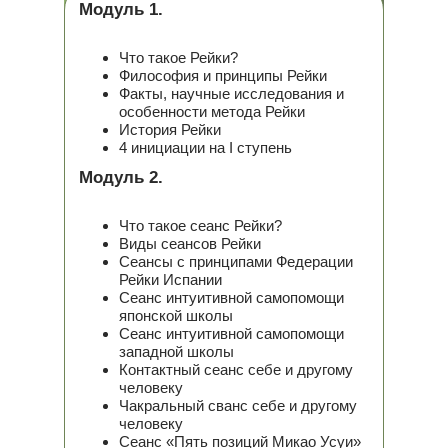
Модуль 1.
Что такое Рейки?
Философия и принципы Рейки
Факты, научные исследования и
особенности метода Рейки
История Рейки
4 инициации на I ступень
Модуль 2.
Что такое сеанс Рейки?
Виды сеансов Рейки
Сеансы с принципами Федерации
Рейки Испании
Сеанс интуитивной самопомощи
японской школы
Сеанс интуитивной самопомощи
западной школы
Контактный сеанс себе и другому
человеку
Чакральный сванс себе и другому
человеку
Сеанс «Пять позиций Микао Усуи»