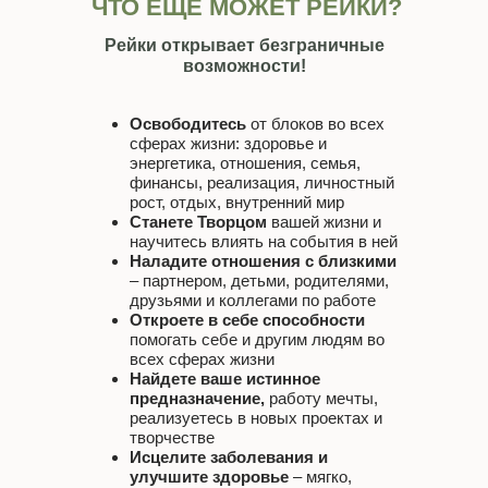
ЧТО ЕЩЁ МОЖЕТ РЕЙКИ?
Рейки открывает безграничные
возможности!
Освободитесь
от блоков во всех
сферах жизни: здоровье и
энергетика, отношения, семья,
финансы, реализация, личностный
рост, отдых, внутренний мир
Станете Творцом
вашей жизни и
научитесь влиять на события в ней
Наладите отношения с близкими
– партнером, детьми, родителями,
друзьями и коллегами по работе
Откроете в себе способности
помогать себе и другим людям во
всех сферах жизни
Найдете ваше истинное
предназначение,
работу мечты,
реализуетесь в новых проектах и
творчестве
Исцелите заболевания и
улучшите здоровье
– мягко,