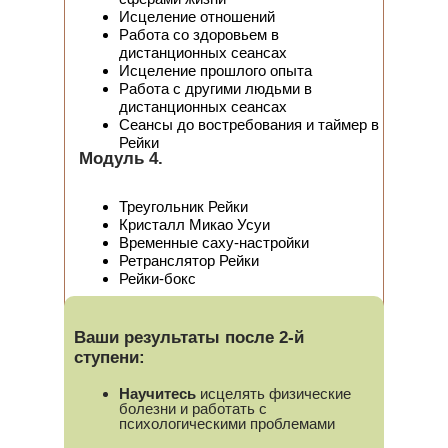
Исцеление отношений
Работа со здоровьем в
дистанционных сеансах
Исцеление прошлого опыта
Работа с другими людьми в
дистанционных сеансах
Сеансы до востребования и таймер в
Рейки
Модуль 4.
Треугольник Рейки
Кристалл Микао Усуи
Временные саху-настройки
Ретранслятор Рейки
Рейки-бокс
Ваши результаты после 2-й
ступени:
Научитесь
исцелять физические
болезни и работать с
психологическими проблемами