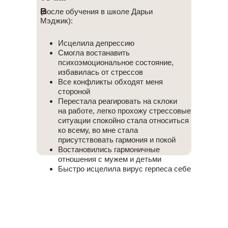
В
(после обучения в школе Дарьи
Мэджик):
Исцелила депрессию
Смогла востанавить
психоэмоциональное состояние,
избавилась от стрессов
Все конфликты обходят меня
стороной
Перестала реагировать на склоки
на работе, легко прохожу стрессовые
ситуации спокойно стала относиться
ко всему, во мне стала
присутствовать гармония и покой
Востановились гармоничные
отношения с мужем и детьми
Быстро исцелила вирус герпеса себе