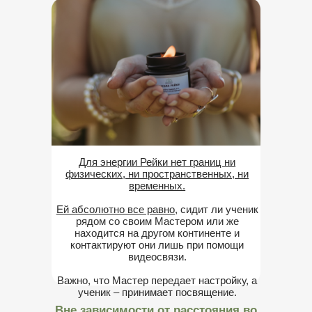
Для энергии Рейки нет границ ни
физических, ни пространственных, ни
временных.
Ей абсолютно все равно,
сидит ли ученик
рядом со своим Мастером или же
находится на другом континенте и
контактируют они лишь при помощи
видеосвязи.
Важно, что Мастер передает настройку, а
ученик – принимает посвящение.
Вне зависимости от расстояния во