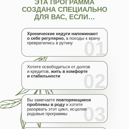
ЭТА ПРОГРАММА
СОЗДАНА СПЕЦИАЛЬНО
ДЛЯ ВАС, ЕСЛИ…
Хронические недуги напоминают
о себе регулярно,
а походы к врачу
01
превратились в рутину
Хотите освободиться от долгов
и кредитов,
жить в комфорте
02
и стабильности
Вы замечаете
повторяющиеся
проблемы в роду
и хотите
03
разорвать этот цикл, исцелив
родовые программы