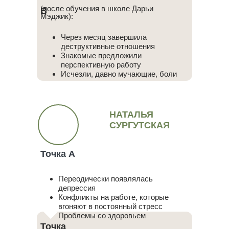
(после обучения в школе Дарьи
В
Мэджик):
Через месяц завершила
деструктивные отношения
Знакомые предложили
перспективную работу
Исчезли, давно мучающие, боли
НАТАЛЬЯ
СУРГУТСКАЯ
Точка А
Переодически появлялась
депрессия
Конфликты на работе, которые
вгоняют в постоянный стресс
Проблемы со здоровьем
Точка