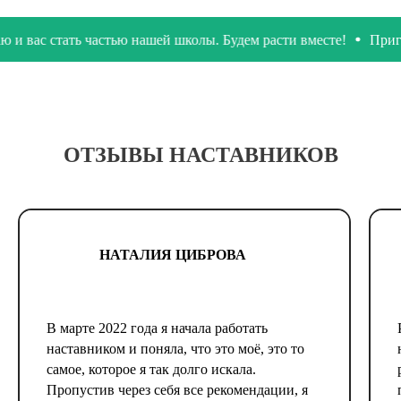
с стать частью нашей школы. Будем расти вместе!
Приглашаю 
ОТЗЫВЫ НАСТАВНИКОВ
НАТАЛИЯ ЦИБРОВА
В марте 2022 года я начала работать
наставником и поняла, что это моё, это то
самое, которое я так долго искала.
Пропустив через себя все рекомендации, я