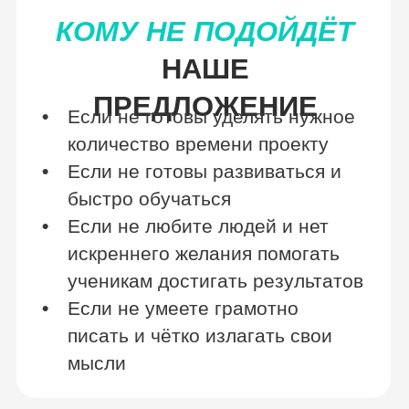
ОБРАЩЕНИЕ ДАРЬИ
«Я учусь в разных областях, не
только в Рейки. И всегда
стараюсь не останавливаться —
учиться, учиться, учиться.
Я стараюсь выбирать лучших
Учителей, потому что понимаю: