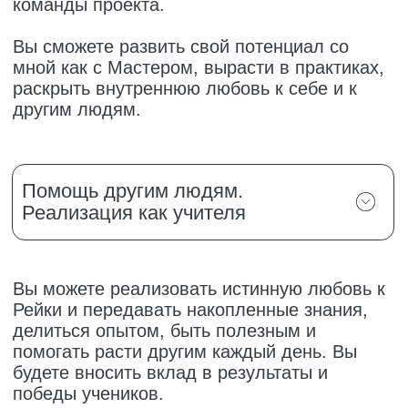
НАСТАВНИЧЕСТВО В
ШКОЛЕ ANIMAWAY ЭТО —
Обучение • Удовольствие • Результат
Присоединяйтесь к команде школы и
вырастите в Рейки с молниеносной
скоростью
ЗАПОЛНИТЬ АНКЕТУ