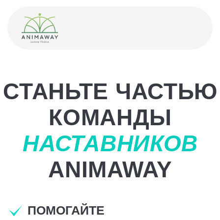
СТАНЬТЕ ЧАСТЬЮ
КОМАНДЫ
НАСТАВНИКОВ
ANIMAWAY
ПОМОГАЙТЕ
ПОДДЕРЖИВАЙТЕ
УСИЛИВАЙТЕ
В завершении стажировки приглашаем
вас выбрать одну из наших флагманских
программ, которые станут вашим