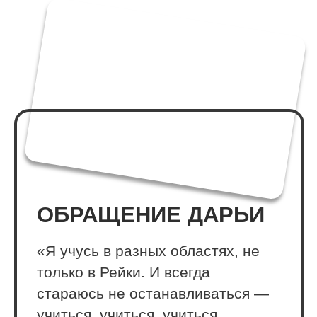
Когда через вас будут проходить ученики,
вы начнёте глубже понимать, как работает
энергия. Это развитие насмотренности в
практике, перенятие успешного опыта и,
конечно, рост внутренней уверенности в
целительстве.
Доступ к закрытой базе знаний
и алгоритмов
Вы получите возможность получения
информации, которой нет в основных
обучениях.
Ступень Мастера
Возможность не просто получить ступень