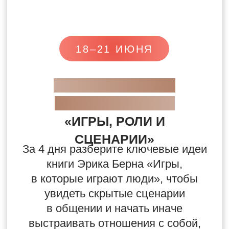
ДНИ ОТКРЫТЫХ
ДВЕРЕЙ ДЛЯ ВАС,
ЕСЛИ:
Вы практикуете Рейки, но пока
не видите стабильных
результатов
и не понимаете, почему
практика не даёт нужного эффекта
Вам не хватает понятных