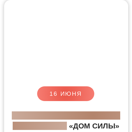
23 ИЮНЯ
ОТКРЫТЫЙ УРОК С
ЮЛИЕЙ КОМУХИНОЙ
«СЧАСТЛИВЫЙ РЕБЁНОК:
ИСЦЕЛЕНИЕ ДЕТСТВА»
Как вернуть ресурсы с момента
рождения и собрать Внутреннего
Ребёнка энергетически с помощью
трансформационной практики.