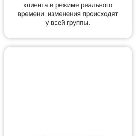
практиков.
10 ИЮНЯ, 19:00 МСК
МАСТЕР-КЛАСС
«СИЛА
СООБЩЕСТВА»