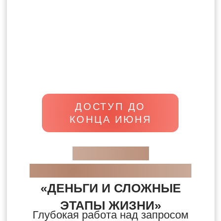
9 ИЮНЯ, 19:00 МСК
МАСТЕР-КЛАСС
ДЛЯ
ЦЕЛИТЕЛЕЙ РЕЙКИ
«ЭНЕРГИЯ УЧИТЕЛЯ»
5 критических ошибок в сеансах
Рейки, которые совершают 90%