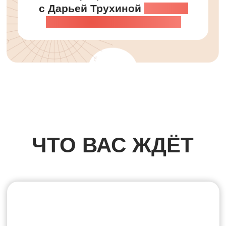
ДОСТУП ДО
КОНЦА ИЮНЯ
ГРУППОВАЯ
ВИБРАЦИОННАЯ СЕССИЯ
«ДЕНЬГИ И СЛОЖНЫЕ
ЭТАПЫ ЖИЗНИ»
Глубокая работа над запросом
клиента в режиме реального
времени: изменения происходят
у всей группы.