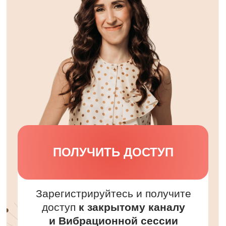
ПОЛУЧИТЬ ДОСТУП
Зарегистрируйтесь и получите
доступ
к закрытому каналу
и Вибрационной сессии
с Дарьей Трухиной
«Деньги
и сложные этапы жизни»
ЧТО ВАС ЖДЁТ