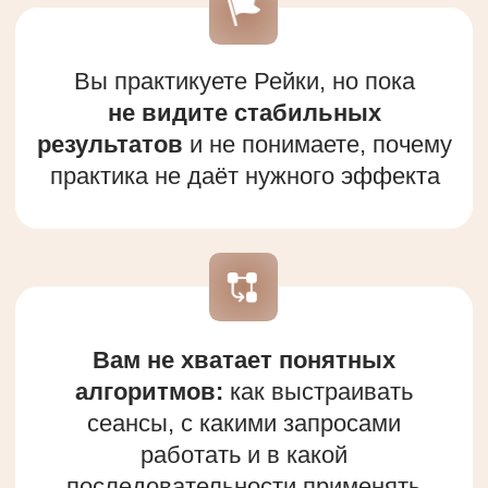
ЗАРЕГИСТРИРУЙТЕСЬ
И ПОЛУЧИТЕ ДОСТУП
К ЗАКРЫТОЙ
ВИБРАЦИОННОЙ СЕССИИ
«ДЕНЬГИ И СЛОЖНЫЕ
ЭТАПЫ ЖИЗНИ»
ПОЛУЧИТЬ БИЛЕТ
БЕСПЛАТНО