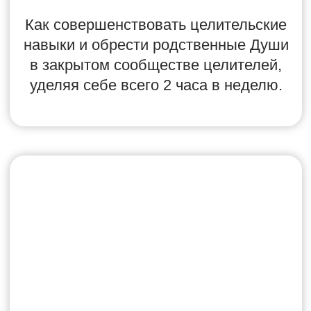
25 ИЮНЯ
ЖИВЫЕ РАЗБОРЫ
УЧЕНИКОВ ОТ ДАРЬИ
ТРУХИНОЙ «РАЗБОРЫ ОТ
УЧИТЕЛЯ»
Получите разбор от Учителя
и найдите решение для своих
ситуаций, вопросов и сложностей
в практике Рейки.