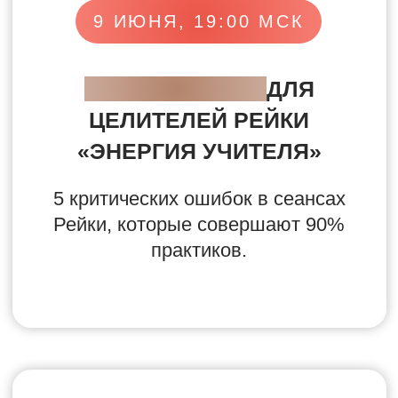
4 личностных кризиса
целителя, из-за которых
снижается эффективность
практики на 50% во время
и после обучения.
11 ИЮНЯ, 19:00 МСК
МАСТЕР-КЛАСС
«СЕКРЕТ