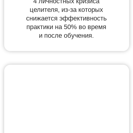
ЭКСКУРСИЯ В СООБЩЕСТВО
«МЕНТАЛИКА»
«ДОМ СИЛЫ»
Как совершенствовать целительские
навыки и обрести родственные Души
в закрытом сообществе целителей,
уделяя себе всего 2 часа в неделю.