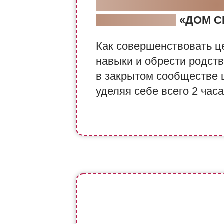
ЭКСКУРСИЯ В СООБЩ
«МЕНТАЛИКА»
«ДОМ С
Как совершенствовать ц
навыки и обрести родст
в закрытом сообществе 
уделяя себе всего 2 час