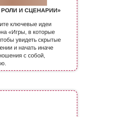
РОКИ КНИЖНОГО
 РОЛИ И СЦЕНАРИИ»
рите ключевые идеи
рна «Игры, в которые
чтобы увидеть скрытые
ении и начать иначе
ношения с собой,
ью.