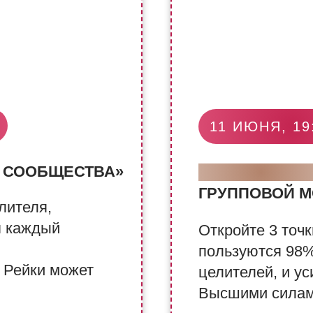
11 ИЮНЯ, 19
 СООБЩЕСТВА»
МАСТЕР-КЛА
ГРУППОВОЙ 
лителя,
я каждый
Откройте 3 точ
пользуются 98
 Рейки может
целителей, и ус
Высшими силами