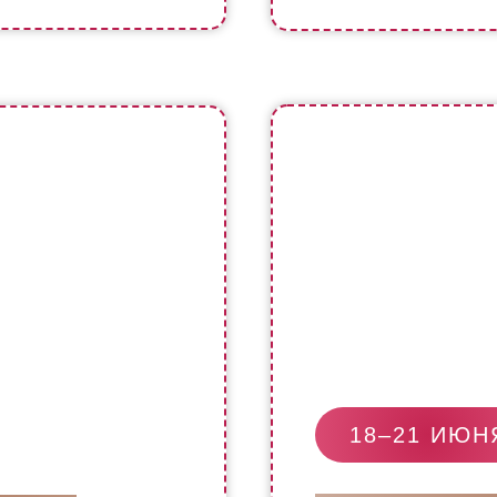
18–21 ИЮН