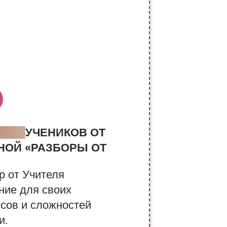
БОРЫ
УЧЕНИКОВ ОТ
НОЙ «РАЗБОРЫ ОТ
р от Учителя
ние для своих
осов и сложностей
и.