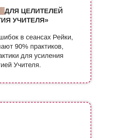
СС
ДЛЯ ЦЕЛИТЕЛЕЙ
ГИЯ УЧИТЕЛЯ»
шибок в сеансах Рейки,
ают 90% практиков,
актики для усиления
гией Учителя.