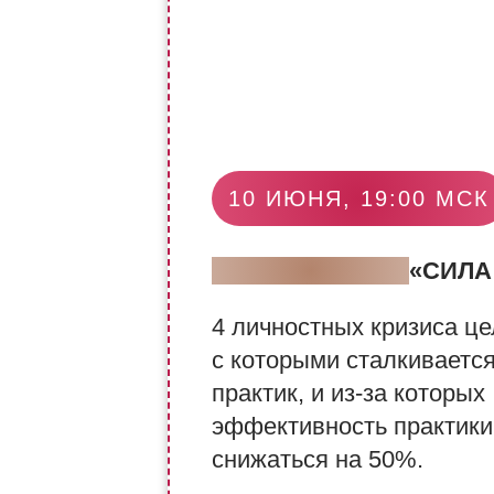
10 ИЮНЯ, 19:00 МСК
МАСТЕР-КЛАСС
«СИЛА
4 личностных кризиса це
с которыми сталкиваетс
практик, и из-за которых
эффективность практики
снижаться на 50%.