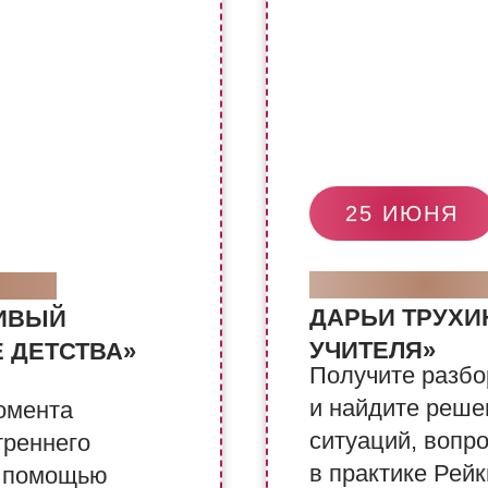
25 ИЮНЯ
ЖИВЫЕ РАЗ
ЛИЕЙ
ДАРЬИ ТРУХИ
ИВЫЙ
УЧИТЕЛЯ»
 ДЕТСТВА»
Получите разбо
и найдите реше
момента
ситуаций, вопр
треннего
в практике Рейк
с помощью