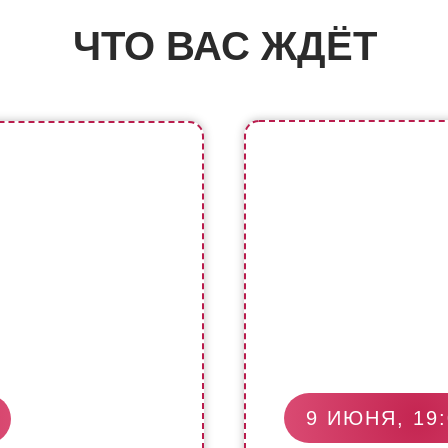
ЧТО ВАС ЖДЁТ
9 ИЮНЯ, 19