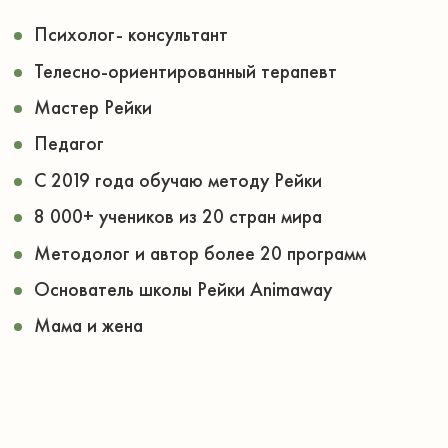
ООО «Анимавей»
ОГРН 1242300054700
ИНН 2366050832
Публичная оферта
Политика конфиденциальности
Согласие на обработку персональных данных
Свои вопросы и пожелания пишите на эл. почту
mon@dariamagik.com