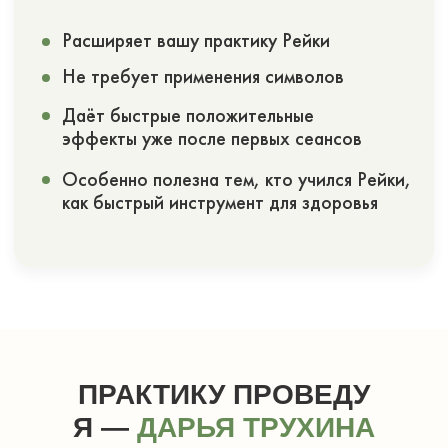
Я бережно проведу вас через практику,
чтобы вы почувствовали: ресурс можно
возвращать мягко, глубоко и по-настоящему.
ПОЛУЧИТЬ ПРАКТИКУ БЕСПЛАТНО