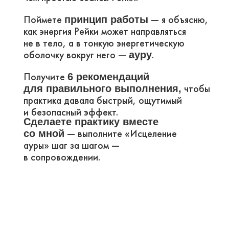
УНИКАЛЬНОСТЬ
ЭТОЙ ПРАКТИКИ
Расширяет вашу практику Рейки
Не требует применения символов
Даёт быстрые положительные
эффекты уже после первых сеансов
Особенно полезна тем, кто учился Рейки,
как быстрый инструмент для здоровья