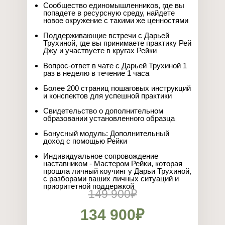
Сообщество единомышленников, где вы
попадете в ресурсную среду, найдете
новое окружение с такими же ценностями
Поддерживающие встречи с Дарьей
Трухиной, где вы принимаете практику Рей
Джу и участвуете в кругах Рейки
Вопрос-ответ в чате с Дарьей Трухиной 1
раз в неделю в течение 1 часа
Более 200 страниц пошаговых инструкций
и конспектов для успешной практики
Свидетельство о дополнительном
образовании установленного образца
Бонусный модуль: Дополнительный
доход с помощью Рейки
Индивидуальное сопровождение
наставником - Мастером Рейки, которая
прошла личный коучинг у Дарьи Трухиной,
с разборами ваших личных ситуаций и
приоритетной поддержкой
149 900₽
134 900₽